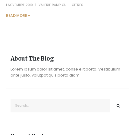
1 NOVEMBRE 2019
VALERIE RAMPLOU
OFFRES
READ MORE +
About The Blog
Lorem ipsum dolor sit amet, conse elit porta. Vestibulum
ante justo, volutpat quis porta diam.
RECHERCHER