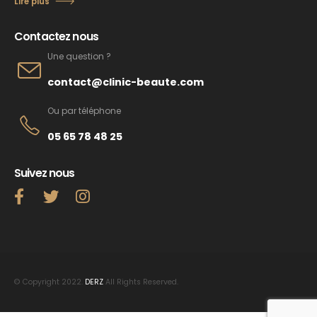
Lire plus
Contactez nous
Une question ?
contact@clinic-beaute.com
Ou par téléphone
05 65 78 48 25
Suivez nous
© Copyright 2022.
DERZ
All Rights Reserved.