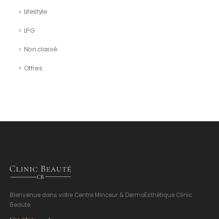
Lifestyle
LPG
Non classé
Offres
Bienvenue dans votre Centre Minceur & DermoEsthétique Clinic
Beauté.